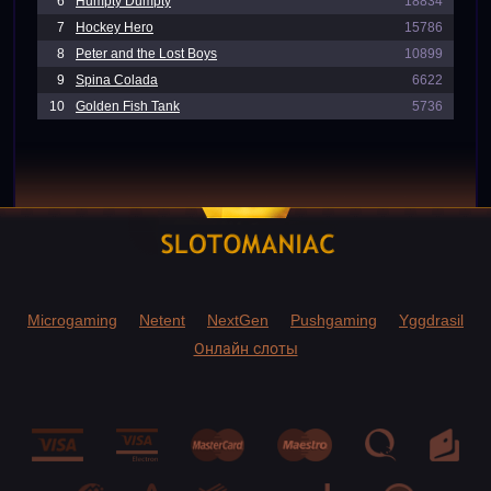
6
Humpty Dumpty
18834
7
Hockey Hero
15786
8
Peter and the Lost Boys
10899
9
Spina Colada
6622
10
Golden Fish Tank
5736
Microgaming
Netent
NextGen
Pushgaming
Yggdrasil
Онлайн слоты