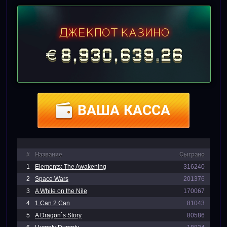
ВАША КАССА
#
Название
Сыграно
1
Elements: The Awakening
316240
2
Space Wars
201376
3
A While on the Nile
170067
4
1 Can 2 Can
81043
5
A Dragon`s Story
80586