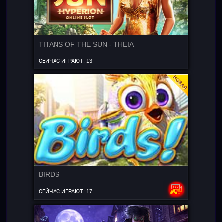
TITANS OF THE SUN - THEIA
СЕЙЧАС ИГРАЮТ: 13
BIRDS
СЕЙЧАС ИГРАЮТ: 17