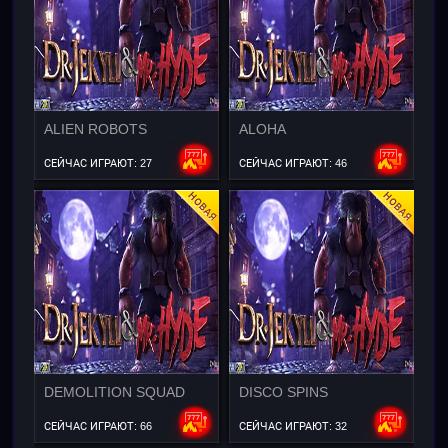
ALIEN ROBOTS
ALOHA
СЕЙЧАС ИГРАЮТ: 27
СЕЙЧАС ИГРАЮТ: 46
DEMOLITION SQUAD
DISCO SPINS
СЕЙЧАС ИГРАЮТ: 66
СЕЙЧАС ИГРАЮТ: 32