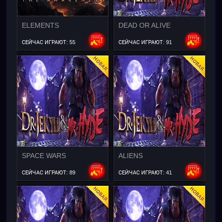
ELEMENTS
DEAD OR ALIVE
СЕЙЧАС ИГРАЮТ: 55
СЕЙЧАС ИГРАЮТ: 91
SPACE WARS
ALIENS
СЕЙЧАС ИГРАЮТ: 89
СЕЙЧАС ИГРАЮТ: 41