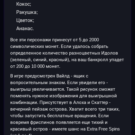
Кокос;
Ракушка;
Цветок;
Ананас.
Все эти персонажи принесут от 5 до 2000
символических монет. Если удалось собрать
определенное количество разноцветных Идолов
(зеленый, синий, красный), на ваш банкролл упадет
от 200 до 10 000 монет.
В игре предусмотрен Вайлд - ящик с
вопросительным знаком. Если увидели его -
выигрыш увеличивается. Такой рисунок сможет
поменять нужное изображения для выигрышной
комбинации. Присутствует в Алоха и Скаттер -
вечерний пейзаж острова. Хватит всего три таких,
чтобы запустить бесплатные вращения. Если
вовремя фриспинов появляется еще тихий и
красивый остров - имеете шанс на Extra Free Spins