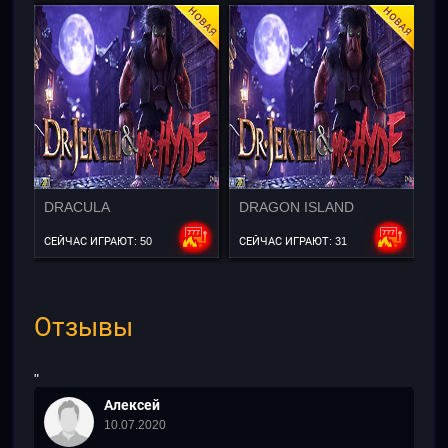
DRACULA
DRAGON ISLAND
СЕЙЧАС ИГРАЮТ: 50
СЕЙЧАС ИГРАЮТ: 31
Отзывы
"
Алексей
10.07.2020