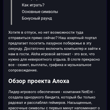
Как играть?
Основные символы
Бонусный раунд
Хотите в отпуск, но нет возможности туда
отправиться прямо сейчас? Наш азартный портал
предлагает посетить лазурное побережье в эту
секунду. Достаточно включить компьютер и зайти к
нам в гости. Aloha игровой автомат - это все, что
нужно для невероятного отдыха. В слоте прекрасно
все - сюжет, выплаты, графика и музыкальное
сопровождение.
Обзор проекта Алоха
Лидер игрового обеспечения - компания NetEnt -
создала однорукого бандита, который бы только
радовал и расслаблял геймеров. Насыщенные,
красочные символы с первых минут напоминают о